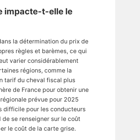
 impacte-t-elle le
 dans la détermination du prix de
opres règles et barèmes, ce qui
 peut varier considérablement
ertaines régions, comme la
tarif du cheval fiscal plus
 chère de France pour obtenir une
e régionale prévue pour 2025
s difficile pour les conducteurs
el de se renseigner sur le coût
r le coût de la carte grise.