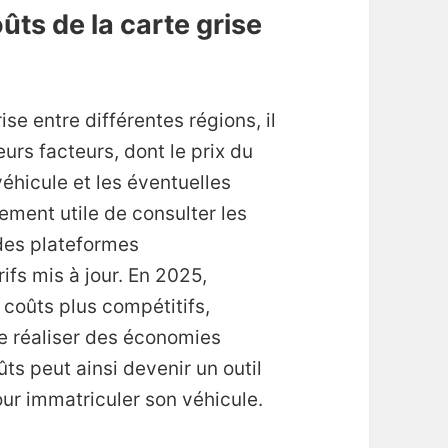
ts de la carte grise
?
se entre différentes régions, il
urs facteurs, dont le prix du
véhicule et les éventuelles
lement utile de consulter les
 des plateformes
ifs mis à jour. En 2025,
 coûts plus compétitifs,
e réaliser des économies
ts peut ainsi devenir un outil
our immatriculer son véhicule.