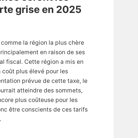
arte grise en 2025
comme la région la plus chère
principalement en raison de ses
l fiscal. Cette région a mis en
n coût plus élevé pour les
ntation prévue de cette taxe, le
ourrait atteindre des sommets,
ncore plus coûteuse pour les
nc être conscients de ces tarifs
.