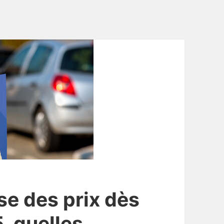
se des prix dès
5, quelles