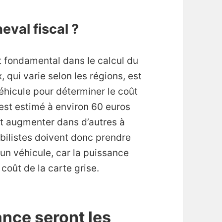
eval fiscal ?
t fondamental dans le calcul du
, qui varie selon les régions, est
véhicule pour déterminer le coût
l est estimé à environ 60 euros
it augmenter dans d’autres à
obilistes doivent donc prendre
’un véhicule, car la puissance
coût de la carte grise.
ance seront les