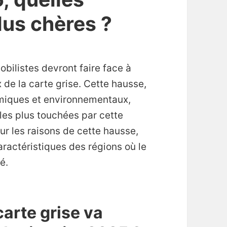
lus chères ?
obilistes devront faire face à
 de la carte grise. Cette hausse,
omiques et environnementaux,
les plus touchées par cette
ur les raisons de cette hausse,
aractéristiques des régions où le
é.
carte grise va