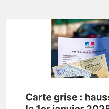
Carte grise : haus
le 1er janvier 202