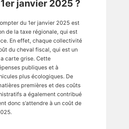
1er janvier 2025 ?
compter du 1er janvier 2025 est
 de la taxe régionale, qui est
e. En effet, chaque collectivité
 coût du cheval fiscal, qui est un
la carte grise. Cette
épenses publiques et à
hicules plus écologiques. De
 matières premières et des coûts
istratifs a également contribué
nt donc s’attendre à un coût de
2025.