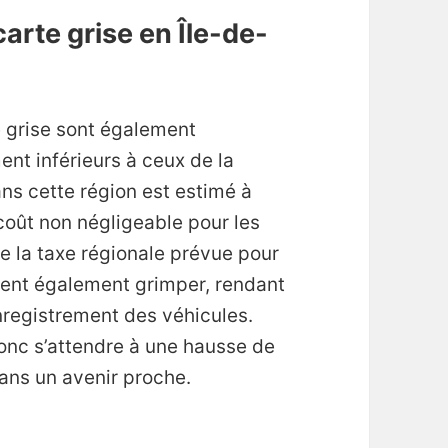
carte grise en Île-de-
e grise sont également
nt inférieurs à ceux de la
ns cette région est estimé à
coût non négligeable pour les
e la taxe régionale prévue pour
aient également grimper, rendant
nregistrement des véhicules.
onc s’attendre à une hausse de
dans un avenir proche.