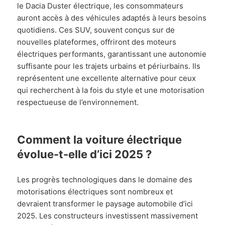
le Dacia Duster électrique, les consommateurs
auront accès à des véhicules adaptés à leurs besoins
quotidiens. Ces SUV, souvent conçus sur de
nouvelles plateformes, offriront des moteurs
électriques performants, garantissant une autonomie
suffisante pour les trajets urbains et périurbains. Ils
représentent une excellente alternative pour ceux
qui recherchent à la fois du style et une motorisation
respectueuse de l’environnement.
Comment la voiture électrique
évolue-t-elle d’ici 2025 ?
Les progrès technologiques dans le domaine des
motorisations électriques sont nombreux et
devraient transformer le paysage automobile d’ici
2025. Les constructeurs investissent massivement