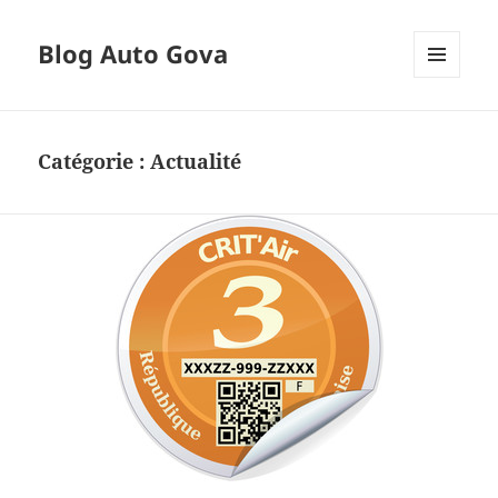
Blog Auto Gova
MENU
ET
WIDGETS
Catégorie :
Actualité