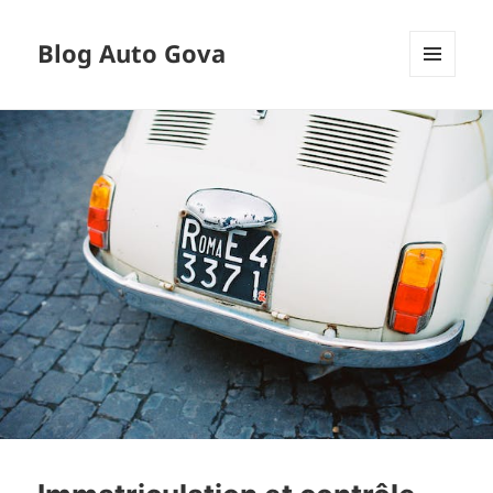
Blog Auto Gova
MENU
ET
WIDGETS