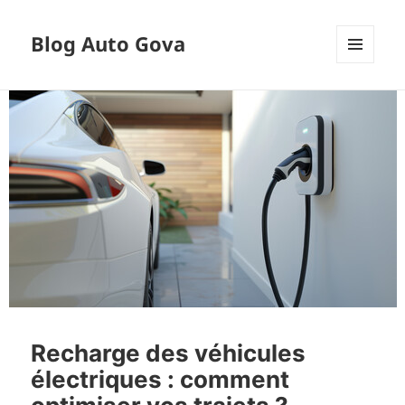
Blog Auto Gova
MENU
ET
WIDGETS
Recharge des véhicules
électriques : comment